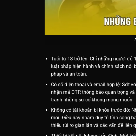
Tuổi từ 18 trở lên: Chỉ những người đủ
luật pháp hiện hành và chính sách nội
pháp và an toàn.
Có số điện thoại và email hợp lệ: Sđt 
nhận mã OTP, thông báo quan trọng và x
tránh những sự cố không mong muốn.
Không có tài khoản bị khóa trước đó: N
mới. Điều này nhằm duy trì tính công b
thiểu rủi ro gian lận và các vấn đề liên
Thiết bị kết nối Internet ổn định: Một k