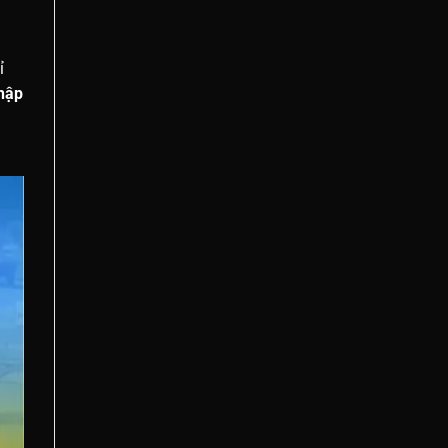
ỉ
hập