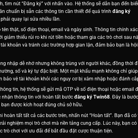
h, tìm nút “Đăng ký” với nhấn vào. Hệ thống sẽ dẫn bạn đến biể
ần chuẩn bị sẵn các thông tin cần thiết để quá trình
đăng ký
phải quay lại sửa nhiều lần.
tên thật, số điện thoại, email và ngày sinh. Thông tin chính xác
giảm thiểu rủi ro khi rút tiền hoặc tham gia các trò chơi sau nà
tài khoản và tránh các trường hợp gian lận, đảm bảo bạn là hội
ăng nhập dễ nhớ nhưng không trùng với người khác, đồng thời đ
hường, số và ký tự đặc biệt. Một mật khẩu mạnh không chỉ giúp
 bảo vệ tài khoản khỏi các nguy cơ bị xâm nhập hoặc đánh cắ
hông tin, hệ thống sẽ gửi mã OTP về số điện thoại hoặc email 
 nhận thông tin với hoàn tất bước
đăng ký Twin68
. Đây là bướ
 bạn được kích hoạt đúng chủ sở hữu.
 hoàn tất tất cả các bước trên, nhấn nút “Hoàn tất”. Bạn đã có 
ải nghiệm mọi trò chơi mà nền tảng cung cấp. Lúc này, bạn có 
c trò chơi với ưu đãi để bắt đầu đặt cược thuận tiện.