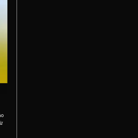
ảo
từ