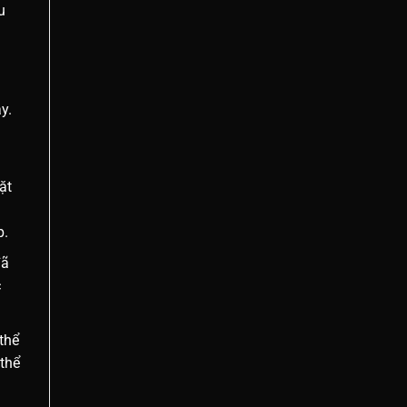
u
y.
ặt
p.
đã
c
thể
thể