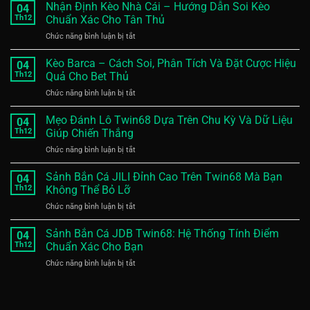
Nhận Định Kèo Nhà Cái – Hướng Dẫn Soi Kèo
04
Th12
Chuẩn Xác Cho Tân Thủ
Chức năng bình luận bị tắt
ở
Nhận
Định
Kèo Barca – Cách Soi, Phân Tích Và Đặt Cược Hiệu
04
Kèo
Th12
Quả Cho Bet Thủ
Nhà
Chức năng bình luận bị tắt
ở
Cái
Kèo
–
Barca
Mẹo Đánh Lô Twin68 Dựa Trên Chu Kỳ Và Dữ Liệu
Hướng
04
–
Dẫn
Th12
Giúp Chiến Thắng
Cách
Soi
Chức năng bình luận bị tắt
ở
Soi,
Kèo
Mẹo
Phân
Chuẩn
Đánh
Sảnh Bắn Cá JILI Đỉnh Cao Trên Twin68 Mà Bạn
Tích
04
Xác
Lô
Và
Th12
Không Thể Bỏ Lỡ
Cho
Twin68
Đặt
Tân
Chức năng bình luận bị tắt
ở
Dựa
Cược
Thủ
Sảnh
Trên
Hiệu
Bắn
Sảnh Bắn Cá JDB Twin68: Hệ Thống Tính Điểm
Chu
04
Quả
Cá
Kỳ
Th12
Chuẩn Xác Cho Bạn
Cho
JILI
Và
Bet
Chức năng bình luận bị tắt
ở
Đỉnh
Dữ
Thủ
Sảnh
Cao
Liệu
Bắn
Trên
Giúp
Cá
Twin68
Chiến