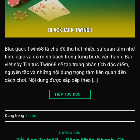
Blackjack Twin68 là chủ đề thu hút nhiều sự quan tâm nhờ
tính logic và độ minh bạch trong từng bước vận hành. Bài
viết này Tin tức Twin68 sẽ tập trung phân tích đặc điểm,
nguyên tắc và những nội dung trọng tâm liên quan đến
cách chơi. Nội dung được sắp xếp theo […]
TIẾP TỤC ĐỌC
→
Đăng trong
Tin tức
HƯỚNG DẪN