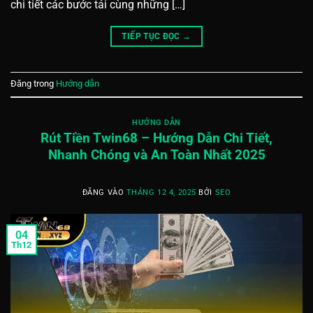
chi tiết các bước tải cùng những […]
TIẾP TỤC ĐỌC
→
Đăng trong
Hướng dẫn
HƯỚNG DẪN
Rút Tiền Twin68 – Hướng Dẫn Chi Tiết,
Nhanh Chóng và An Toàn Nhất 2025
ĐĂNG VÀO
THÁNG 12 4, 2025
BỞI
SEO
04
Th12