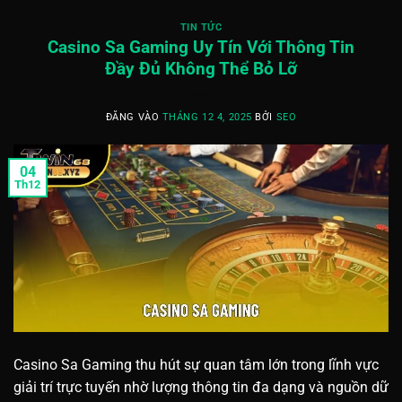
TIN TỨC
Casino Sa Gaming Uy Tín Với Thông Tin
Đầy Đủ Không Thể Bỏ Lỡ
ĐĂNG VÀO
THÁNG 12 4, 2025
BỞI
SEO
04
Th12
Casino Sa Gaming thu hút sự quan tâm lớn trong lĩnh vực
giải trí trực tuyến nhờ lượng thông tin đa dạng và nguồn dữ