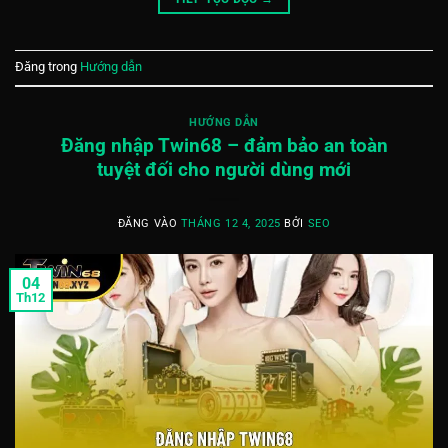
Đăng trong
Hướng dẫn
HƯỚNG DẪN
Đăng nhập Twin68 – đảm bảo an toàn
tuyệt đối cho người dùng mới
ĐĂNG VÀO
THÁNG 12 4, 2025
BỞI
SEO
04
Th12