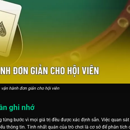
 vận hành đơn giản cho hội viên
ần ghi nhớ
g từng bước vì mọi giá trị đều được xác định sẵn. Việc quan sát
iếu thông tin. Tính nhất quán của trò chơi là cơ sở để phân tích 