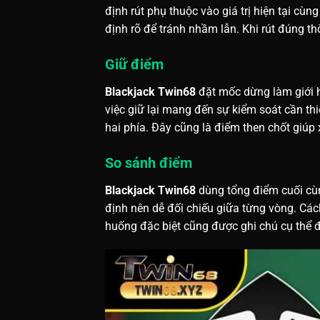
định rút phụ thuộc vào giá trị hiện tại c
định rõ để tránh nhầm lẫn. Khi rút đúng t
Giữ điểm
Blackjack Twin68
đặt mốc dừng làm giới hạ
việc giữ lại mang đến sự kiểm soát cần th
hai phía. Đây cũng là điểm then chốt giúp
So sánh điểm
Blackjack Twin68
dùng tổng điểm cuối cù
định nên dễ đối chiếu giữa từng vòng. Cách
huống đặc biệt cũng được ghi chú cụ thể để