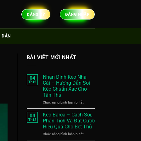
ĐĂNG KÝ
ĐĂNG NHẬP
 DẪN
BÀI VIẾT MỚI NHẤT
Nhận Định Kèo Nhà
04
Th12
Cái – Hướng Dẫn Soi
Kèo Chuẩn Xác Cho
Tân Thủ
Chức năng bình luận bị tắt
ở
Nhận
Định
Kèo Barca – Cách Soi,
04
Kèo
Th12
Phân Tích Và Đặt Cược
Nhà
Hiệu Quả Cho Bet Thủ
Cái
Chức năng bình luận bị tắt
ở
–
Kèo
Hướng