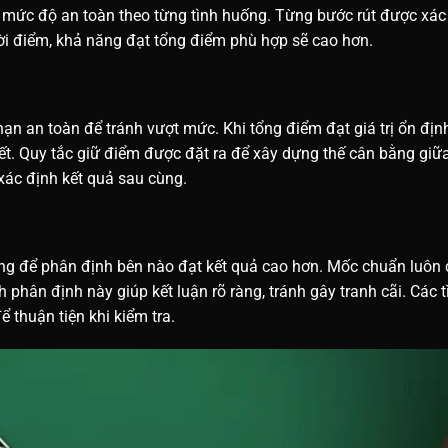
ùng mức độ an toàn theo từng tình huống. Từng bước rút được xác
hời điểm, khả năng đạt tổng điểm phù hợp sẽ cao hơn.
n an toàn để tránh vượt mức. Khi tổng điểm đạt giá trị ổn định
iết. Quy tắc giữ điểm được đặt ra để xây dựng thế cân bằng giữ
 xác định kết quả sau cùng.
ng để phân định bên nào đạt kết quả cao hơn. Mốc chuẩn luôn 
 phân định này giúp kết luận rõ ràng, tránh gây tranh cãi. Các t
 thuận tiện khi kiểm tra.