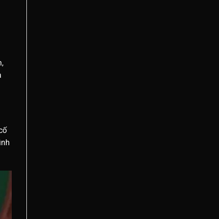
,
a
cố
ình