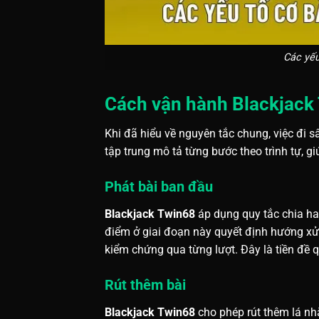
Các yếu
Cách vận hành Blackjack
Khi đã hiểu về nguyên tắc chung, việc đi s
tập trung mô tả từng bước theo trình tự, gi
Phát bài ban đầu
Blackjack Twin68
áp dụng quy tắc chia hai
điểm ở giai đoạn này quyết định hướng xử 
kiểm chứng qua từng lượt. Đây là tiền đề 
Rút thêm bài
Blackjack Twin68
cho phép rút thêm lá nh