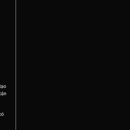
Tính
Điểm
Chuẩn
Xác
Cho
Bạn
 tạo
cận
có