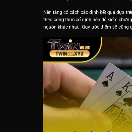
Nền tảng có cách xác định kết quả dựa tr
theo công thức cố định nên dễ kiểm chứng 
nguồn khác nhau. Quy ước điểm số cũng g