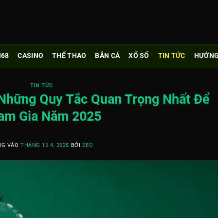
N68
CASINO
THỂ THAO
BẮN CÁ
XỔ SỐ
TIN TỨC
HƯỚNG
TIN TỨC
 Những Quy Tắc Quan Trọng Nhất Để
am Gia Năm 2025
NG VÀO
THÁNG 12 4, 2025
BỞI
SEO