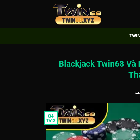
Bỏ
qua
nội
dung
TWI
Blackjack Twin68 Và
Th
ĐĂ
04
Th12