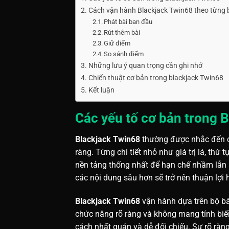
Cách vận hành Blackjack Twin68 theo từng
Phát bài ban đầu
Rút thêm bài
Giữ điểm
So sánh điểm
Những lưu ý quan trọng cần ghi nhớ
Chiến thuật cơ bản trong blackjack Twin68
Kết luận
Các yếu tố cơ bản trong 
Blackjack Twin68
thường được nhắc đến cù
ràng. Từng chi tiết nhỏ như giá trị lá, thứ
nền tảng thống nhất để hạn chế nhầm lẫn 
các nội dung sâu hơn sẽ trở nên thuận lợi 
Blackjack Twin68
vận hành dựa trên bộ bài
chức năng rõ ràng và không mang tính biế
cách nhất quán và dễ đối chiếu. Sự rõ ràn