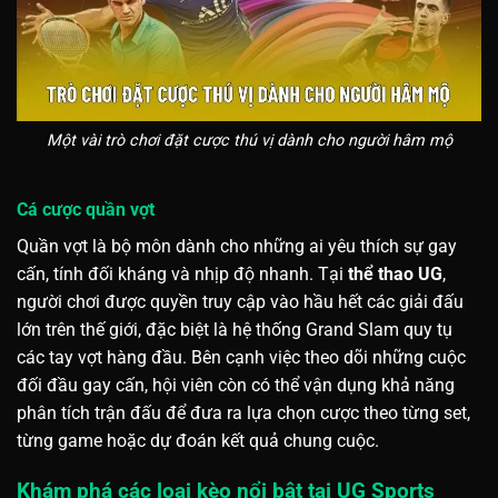
Một vài trò chơi đặt cược thú vị dành cho người hâm mộ
Cá cược quần vợt
Quần vợt là bộ môn dành cho những ai yêu thích sự gay
cấn, tính đối kháng và nhịp độ nhanh. Tại
thể thao UG
,
người chơi được quyền truy cập vào hầu hết các giải đấu
lớn trên thế giới, đặc biệt là hệ thống Grand Slam quy tụ
các tay vợt hàng đầu. Bên cạnh việc theo dõi những cuộc
đối đầu gay cấn, hội viên còn có thể vận dụng khả năng
phân tích trận đấu để đưa ra lựa chọn cược theo từng set,
từng game hoặc dự đoán kết quả chung cuộc.
Khám phá các loại kèo nổi bật tại UG Sports