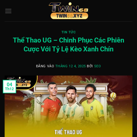
Bỏ
qua
nội
dung
TIN TỨC
Thể Thao UG – Chinh Phục Các Phiên
Cược Với Tỷ Lệ Kèo Xanh Chín
ĐĂNG VÀO
THÁNG 12 4, 2025
BỞI
SEO
04
Th12