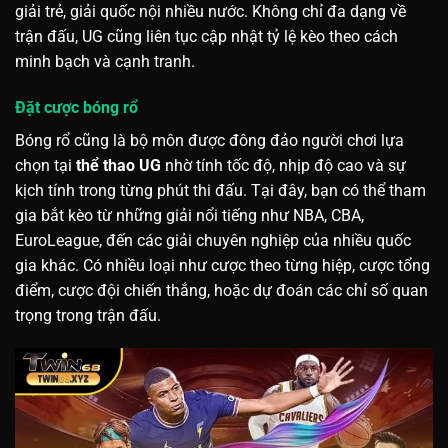
giải trẻ, giải quốc nội nhiều nước. Không chỉ đa dạng về
trận đấu, UG cũng liên tục cập nhật tỷ lệ kèo theo cách
minh bạch và cạnh tranh.
Đặt cược bóng rổ
Bóng rổ cũng là bộ môn được đông đảo người chơi lựa
chọn tại
thể thao UG
nhờ tính tốc độ, nhịp độ cao và sự
kịch tính trong từng phút thi đấu. Tại đây, bạn có thể tham
gia bắt kèo từ những giải nổi tiếng như NBA, CBA,
EuroLeague, đến các giải chuyên nghiệp của nhiều quốc
gia khác. Có nhiều loại như cược theo từng hiệp, cược tổng
điểm, cược đội chiến thắng, hoặc dự đoán các chỉ số quan
trọng trong trận đấu.