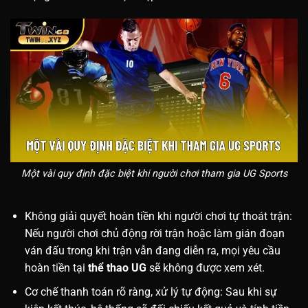
Một vài quy định đặc biệt khi người chơi tham gia UG Sports
Không giải quyết hoàn tiền khi người chơi tự thoát trận:
Nếu người chơi chủ động rời trận hoặc làm gián đoạn
ván đấu trong khi trận vẫn đang diễn ra, mọi yêu cầu
hoàn tiền tại
thể thao UG
sẽ không được xem xét.
Cơ chế thanh toán rõ ràng, xử lý tự động: Sau khi sự