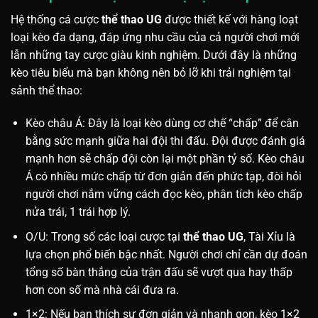
Hệ thống cá cược
thể thao UG
được thiết kế với hàng loạt
loại kèo đa dạng, đáp ứng nhu cầu của cả người chơi mới
lẫn những tay cược giàu kinh nghiệm. Dưới đây là những
kèo tiêu biểu mà bạn không nên bỏ lỡ khi trải nghiệm tại
sảnh thể thao:
Kèo châu Á: Đây là loại kèo dùng cơ chế “chấp” để cân
bằng sức mạnh giữa hai đội thi đấu. Đội được đánh giá
mạnh hơn sẽ chấp đội còn lại một phần tỷ số. Kèo châu
Á có nhiều mức chấp từ đơn giản đến phức tạp, đòi hỏi
người chơi nắm vững cách đọc kèo, phân tích kèo chấp
nửa trái, 1 trái hợp lý.
O/U: Trong số các loại cược tại
thể thao UG
, Tài Xỉu là
lựa chọn phổ biến bậc nhất. Người chơi chỉ cần dự đoán
tổng số bàn thắng của trận đấu sẽ vượt qua hay thấp
hơn con số mà nhà cái đưa ra.
1×2: Nếu bạn thích sự đơn giản và nhanh gọn, kèo 1×2