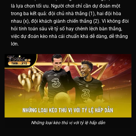
là lựa chọn tối ưu. Người chơi chỉ cần dự đoán một
trong ba kết quả: đội chủ nhà thắng (1), hai đội hòa
nhau (x), đội khách giành chiến thắng (2). Vì không đòi
hỏi tính toán sâu về tỷ số hay chênh lệch bàn thắng,
việc dự đoán kèo nhà cái chuẩn khá dễ dàng, dễ thắng
lớn.
Những loại kèo thú vị với tỷ lệ hấp dẫn